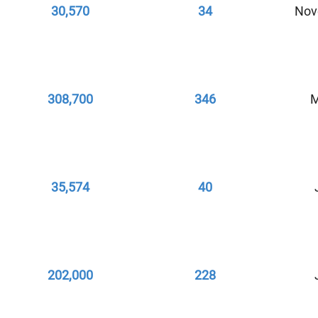
30,570
34
Nov
308,700
346
M
35,574
40
202,000
228