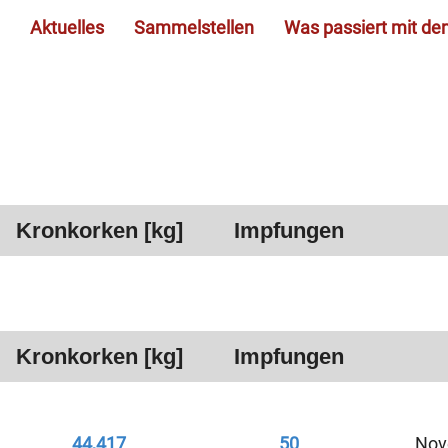
Aktuelles
Sammelstellen
Was passiert mit de
Kronkorken [kg]
Impfungen
Kronkorken [kg]
Impfungen
44,417
50
Nov