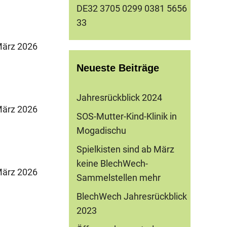
DE32 3705 0299 0381 5656
33
ärz 2026
Neueste Beiträge
Jahresrückblick 2024
ärz 2026
SOS-Mutter-Kind-Klinik in
Mogadischu
Spielkisten sind ab März
keine BlechWech-
ärz 2026
Sammelstellen mehr
BlechWech Jahresrückblick
2023