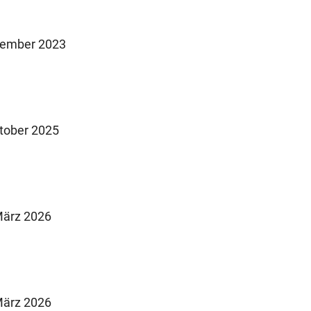
ember 2023
tober 2025
ärz 2026
ärz 2026