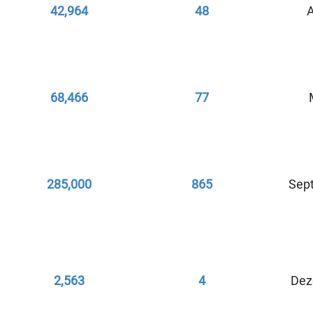
42,964
48
A
68,466
77
285,000
865
Sep
2,563
4
Dez