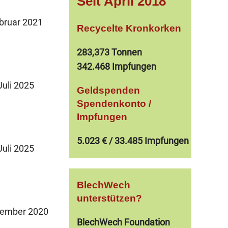
Seit April 2018
bruar 2021
Recycelte Kronkorken
283,373 Tonnen
342.468
Impfungen
Juli 2025
Geldspenden
Spendenkonto /
Impfungen
5.023 € / 33.485 Impfungen
Juli 2025
BlechWech
unterstützen?
ember 2020
BlechWech Foundation