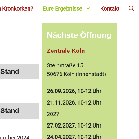
n Kronkorken?
Eure Ergebnisse
Kontakt
Nächste Öffnung
Zentrale Köln
Steinstraße 15
Stand
50676 Köln (Innenstadt)
26.09.2026, 10-12 Uhr
21.11.2026, 10-12 Uhr
Stand
2027
27.02.2027, 10-12 Uhr
24.04.2027, 10-12 Uhr
ember 2024