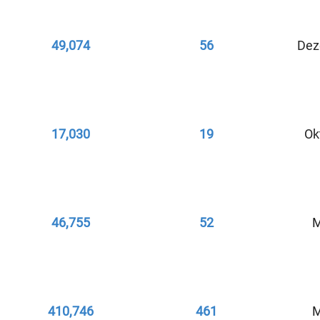
49,074
56
Dez
17,030
19
Ok
46,755
52
M
410,746
461
M