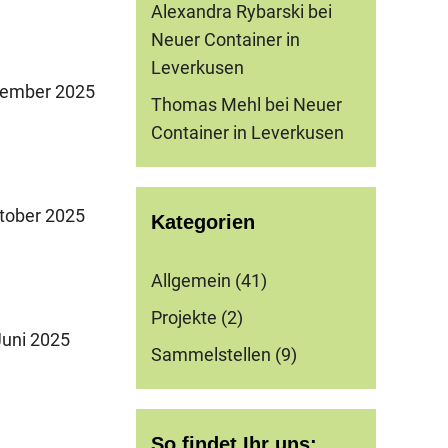
Alexandra Rybarski
bei
Neuer Container in
Leverkusen
ember 2025
Thomas Mehl
bei
Neuer
Container in Leverkusen
tober 2025
Kategorien
Allgemein
(41)
Projekte
(2)
Juni 2025
Sammelstellen
(9)
So findet Ihr uns: