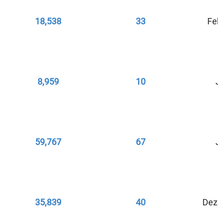
18,538
33
Fe
8,959
10
59,767
67
35,839
40
Dez