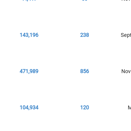
143,196
238
Sep
471,989
856
Nov
104,934
120
M